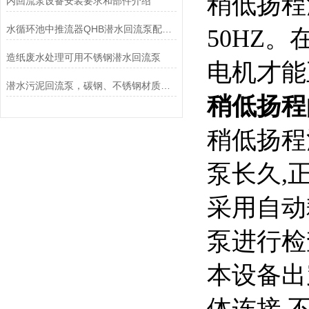
稍低扬程
内回流泵设备安装要求和部件介绍
水循环池中推流器QHB潜水回流泵配套使用的妙处
50HZ
造纸废水处理可用不锈钢潜水回流泵
电机才能
潜水污泥回流泵，碳钢、不锈钢材质的选型-南京凯普德
稍低扬程的
稍低扬程
泵长久,
采用自动
泵进行检
本设备出