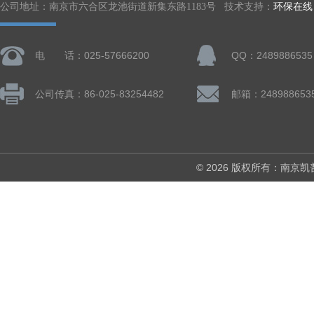
公司地址：南京市六合区龙池街道新集东路1183号 技术支持：
环保在线
电 话：025-57666200
QQ：2489886535
公司传真：86-025-83254482
邮箱：248988653
© 2026 版权所有：南