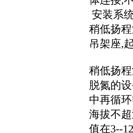
体连接,
安装系
稍低扬程
吊架座,
稍低扬程
脱氮的设
中再循环
海拔不超
值在3--