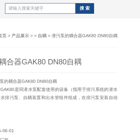
首页
>
产品展示
> >
自耦
> 潜污泵的耦合器GAK80 DN80自耦
合器GAK80 DN80自耦
的耦合器GAK80 DN80自耦
GAK80是同潜水泵配套使用的设备（指用于排污系统的潜水
潜水排污泵、自耦装置和出水管组件组成，在排污泵安装自动
方便水泵在发生故障时的取放和检查。
06-01