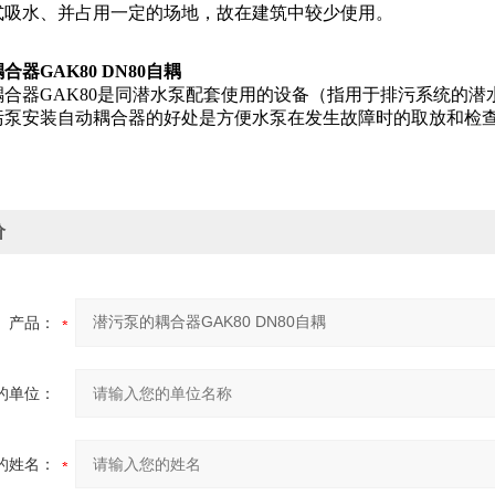
式吸水、并占用一定的场地，故在建筑中较少使用。
器GAK80 DN80自耦
耦合器GAK80是同潜水泵配套使用的设备（指用于排污系统的
污泵安装自动耦合器的好处是方便水泵在发生故障时的取放和检
价
产品：
的单位：
的姓名：