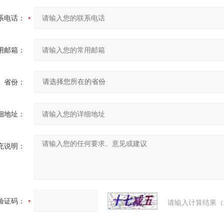
系电话：
用邮箱：
省份：
细地址：
充说明：
验证码：
请输入计算结果（