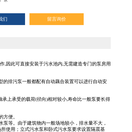
厂家
我们
留言询价
工作,因此可直接安装于污水池内,无需建造专门的泵房用
,大型的排污泵一般都配有自动藕合装置可以进行自动安
轴承上承受的载荷(径向)相对较小,寿命比一般泵要长得
大的方便。
水泵等。由于建筑物内一般场地较小，排水量不大，
场所使用；立式污水泵和卧式污水泵要求设置隔震基