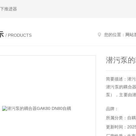
水下推进器
示
您的位置：
网站
/ PRODUCTS
潜污泵的耦
简要描述：潜污泵
潜污泵的耦合器
泵），主要由
耦合器的好处是
品牌：
所属分类：自耦
更新时间：2025-