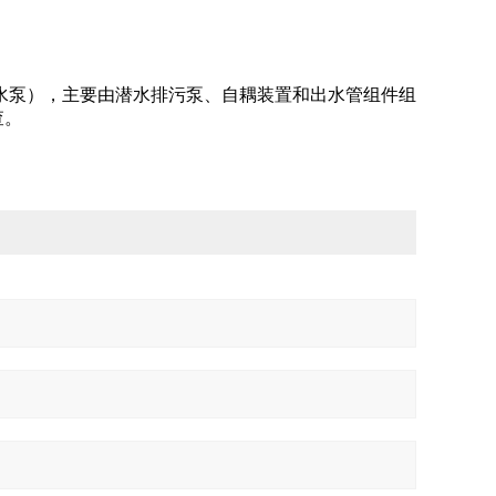
潜水泵），主要由潜水排污泵、自耦装置和出水管组件组
查。