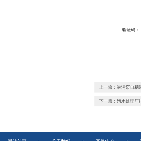
验证码：
上一篇：
潜污泵自耦装
下一篇：
污水处理厂排