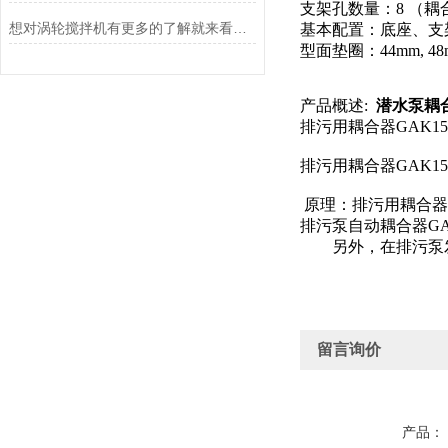
支架孔数量：8 （
想对涡轮搅拌机有更多的了解就来看看这些吧
基本配置：底座、支
型面垫圈：44mm, 48
产品概述:
潜水泵耦合
排污用耦合器GAK
排污用耦合器GAK
 原理：排污用耦合
排污泵自动耦合器G
　　另外，在排污泵
留言询价
产品：