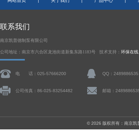
网站首页
关于我们
产品中心
|
|
|
联系我们
南京凯普德制泵有限公司
公司地址：南京市六合区龙池街道新集东路1183号 技术支持：
环保在线
电 话：025-57666200
QQ：2489886535
公司传真：86-025-83254482
邮箱：248988653
© 2026 版权所有：南