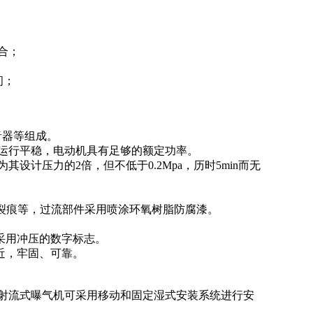
合；
间；
音器等组成。
，运行平稳，电动机具有足够的额定功率。
设计压力的2倍，但不低于0.2Mpa，历时5min而无
、裂痕等，过流部件采用喷涂环氧树脂防腐漆。
采用冲压的数字标志。
近，牢固、可靠。
水射流式曝气机可采用移动和固定湿式安装系统进行安