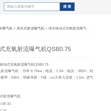
水曝气机
>
深水式射流曝气机
> 潜水移动式充氧射流曝气机QSB0.75
式充氧射流曝气机QSB0.75
动式充氧射流曝气机QSB0.75
流曝气机，功率:0.75kw；电流：2.9A；电压：380V；转
in; 频率：50Hz；绝缘等级：F级；zui大潜入深度：1.5m; 进气
 进气量：10m3/h； 服务面积： 3 x 2 m
式射流曝气机
05-31