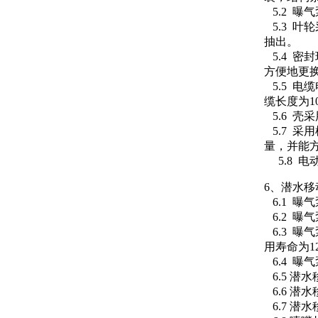
5.2 曝
5.3 
抽出。
5.4 密
方便地更
5.5 
缆长度为1
5.6 
5.7 
量，并能
5.8 电
6、潜水
6.1 曝
6.2 曝
6.3 曝
用寿命为1
6.4 曝
6.5 潜
6.6 潜
6.7 潜