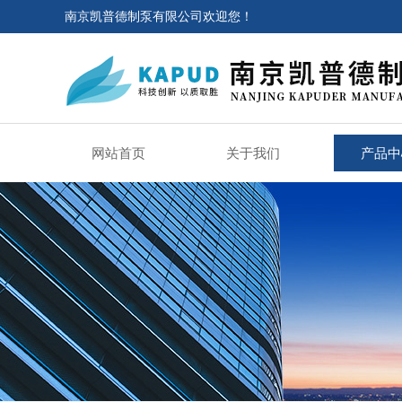
南京凯普德制泵有限公司欢迎您！
网站首页
关于我们
产品中