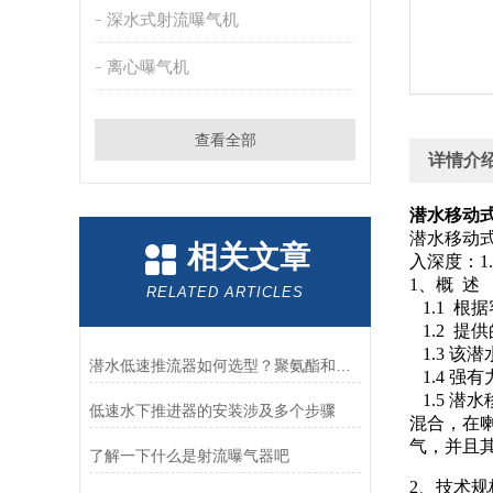
深水式射流曝气机
离心曝气机
查看全部
详情介
潜水移动式
潜水移动式充
相关文章
入深度：1.5
1、概 
RELATED ARTICLES
1.1 
1.2 
1.3 
潜水低速推流器如何选型？聚氨酯和玻璃钢叶轮如何选择？
1.4 
1.5 
低速水下推进器的安装涉及多个步骤
混合，在
气，并且
了解一下什么是射流曝气器吧
2、技术