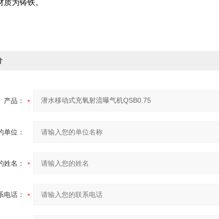
嘴材质为铸铁。
价
产品：
的单位：
的姓名：
系电话：