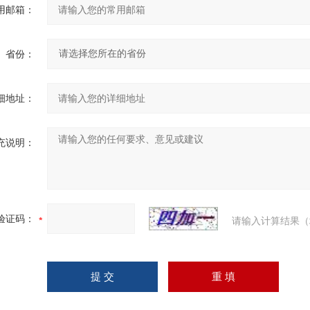
用邮箱：
省份：
细地址：
充说明：
验证码：
请输入计算结果（