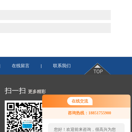
在线留言
联系我们
|
|
扫一扫
更多精彩
在线交流
咨询热线：18851755900
您好！欢迎前来咨询，很高兴为您