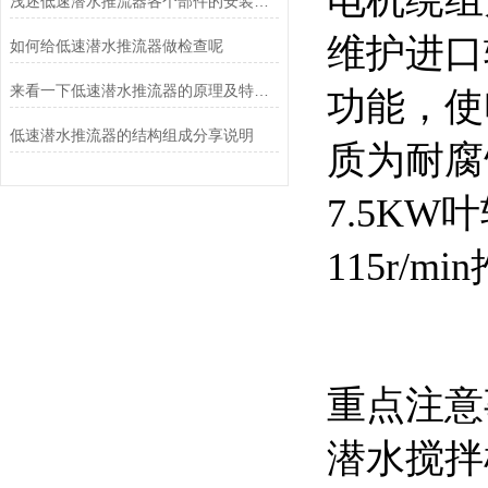
电机绕组
浅述低速潜水推流器各个部件的安装细节
维护进口
如何给低速潜水推流器做检查呢
来看一下低速潜水推流器的原理及特点是什么吧
功能，使
低速潜水推流器的结构组成分享说明
质为耐腐
7.5KW
115r/m
重点注意
潜水搅拌