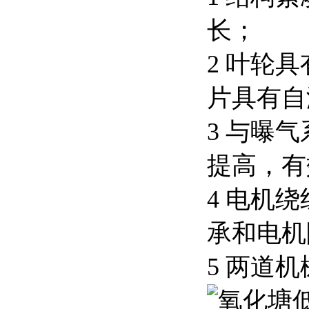
长；
2 叶轮
片具有自
3 与曝
提高，有
4 电机
承和电机
5 两道