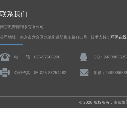
联系我们
南京凯普德制泵有限公司
公司地址：南京市六合区龙池街道新集东路1183号 技术支持：
环保在线
电 话：025-57666200
QQ：2489886535
公司传真：86-025-83254482
邮箱：248988653
© 2026 版权所有：南