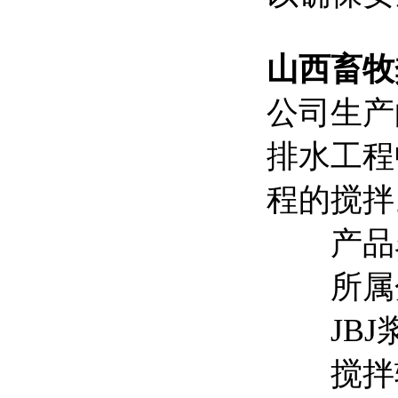
山西畜牧
公司生产
排水工程
程的搅拌
产品名称
所属分
JBJ浆
搅拌轴