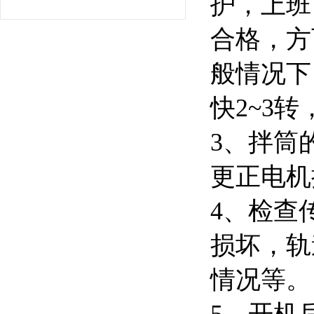
护，上班
合格，方
般情况下
快2~3
3、拌筒
更正电机
4、检查
损坏，轨
情况等。