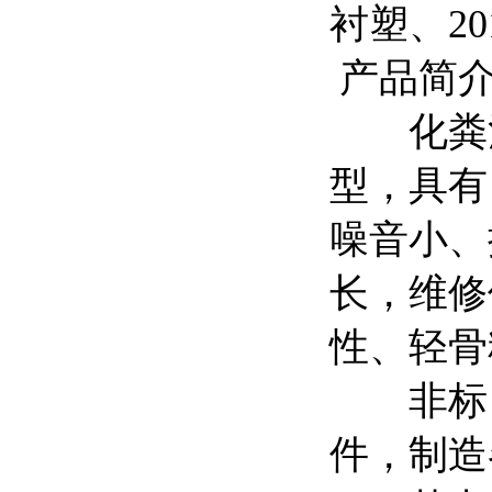
衬塑、20
产品简
化粪池
型，具有
噪音小、
长，维修
性、轻骨
非标，
件，制造