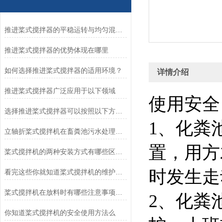
推进桨式搅拌器的平稳运转与均匀混合技术解析
推进桨式搅拌器的优势体现在哪里
如何选择推进桨式搅拌器的适用环境？
详情介绍
推进桨式搅拌器广泛应用于以下领域
使用安
选择推进桨式搅拌器可以按照以下方面考虑
1、化粪
立轴折桨式搅拌机在畜粪池污水处理中的应用和优势？
置，用方
桨式搅拌机的两种安装方式有哪些区别呢？
时发生走
看完这些你就知道桨式搅拌机的维护方法是什么了
桨式搅拌机在放料时有哪些注意事项呢？看看这些吧
2、化粪
你知道桨式搅拌机的安全使用方法么