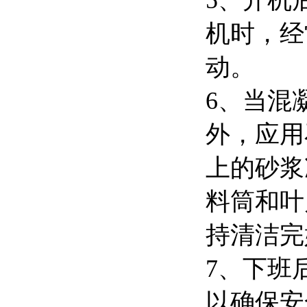
5、开机
机时，经
动。
6、当混
外，应用
上的砂浆
料筒和叶
持清洁完
7、下班
以确保安