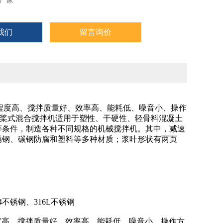
厂家
我们
留言询价
化程度高、搅拌质量好、效率高、能耗低、噪音小、操作
J型桨式混合搅拌机适用于塑性、干硬性、轻骨料混凝土
等条件，制造各种不同规格的机械搅拌机。其中，减速
锈钢、碳钢防腐和塑料等多种材质；浆叶形状有两页
不锈钢、316L不锈钢
程度高、搅拌质量好、效率高、能耗低、噪音小、操作方