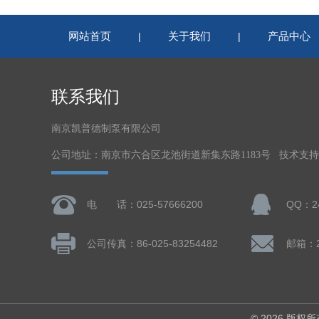
网站首页
关于我们
产品中心
|
|
联系我们
南京凯普德制泵有限公司
公司地址：南京市六合区龙池街道新集东路1183号 技术支
电 话：025-57666200
QQ：24
公司传真：86-025-83254482
邮箱：24
© 2026 