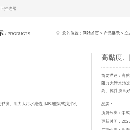
水下推进器
示
您的位置：
网站首页
>
产品展示
>
立
/ PRODUCTS
高黏度、
简要描述：高黏
阻力大污水池选
高、搅拌质量
及叶片使用寿命
品牌：
所属分类：桨式
更新时间：2025-