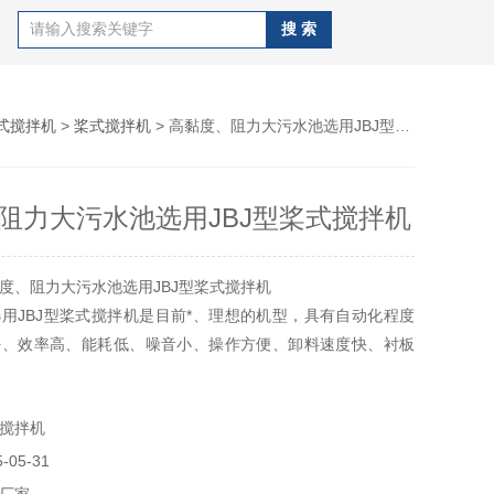
式搅拌机
>
桨式搅拌机
> 高黏度、阻力大污水池选用JBJ型桨式搅拌机
阻力大污水池选用JBJ型桨式搅拌机
度、阻力大污水池选用JBJ型桨式搅拌机
用JBJ型桨式搅拌机是目前*、理想的机型，具有自动化程度
好、效率高、能耗低、噪音小、操作方便、卸料速度快、衬板
长，维修保养方便等优点。
搅拌机
05-31