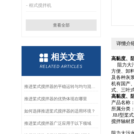
框式搅拌机
查看全部
详情介
相关文章
高黏度、阻
阻力大
RELATED ARTICLES
方便、卸
及各种灰
机有国产
推进桨式搅拌器的平稳运转与均匀混合技术解析
式、三叶
高黏度、阻
推进桨式搅拌器的优势体现在哪里
产品名称：
所属分类
如何选择推进桨式搅拌器的适用环境？
JBJ型
搅拌轴材质
推进桨式搅拌器广泛应用于以下领域
阻力大污