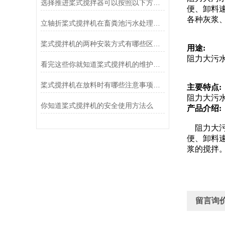
选择推进桨式搅拌器可以按照以下方面考虑
便、卸料
各种灰浆
立轴折桨式搅拌机在畜粪池污水处理中的应用和优势？
桨式搅拌机的两种安装方式有哪些区别呢？
用途:
阻力大污
看完这些你就知道桨式搅拌机的维护方法是什么了
桨式搅拌机在放料时有哪些注意事项呢？看看这些吧
主要特点
阻力大污
你知道桨式搅拌机的安全使用方法么
产品介绍
阻力大
便、卸料
浆的搅拌
留言询