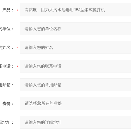
产品：
的单位：
的姓名：
系电话：
用邮箱：
省份：
细地址：