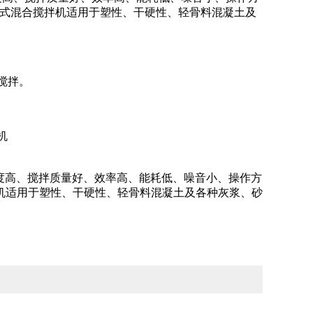
型桨式混合搅拌机适用于塑性、干硬性、轻骨料混凝土及
搅拌。
机
程度高、搅拌质量好、效率高、能耗低、噪音小、操作方
机适用于塑性、干硬性、轻骨料混凝土及各种灰浆、砂