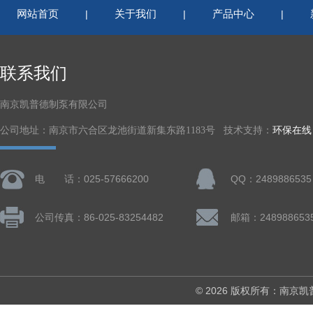
网站首页
关于我们
产品中心
|
|
|
联系我们
南京凯普德制泵有限公司
公司地址：南京市六合区龙池街道新集东路1183号 技术支持：
环保在线
电 话：025-57666200
QQ：2489886535
公司传真：86-025-83254482
邮箱：248988653
© 2026 版权所有：南