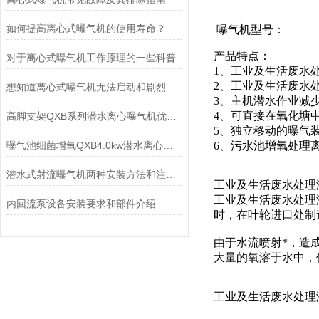
如何提高离心式曝气机的使用寿命？
曝气机型号：
产品特点：
对于离心式曝气机工作原理的一些科普
1、工业及生活废水
2、工业及生活废水
想知道离心式曝气机无法启动和剧烈震动的原因就看这里
3、主机潜水作业减
4、可直接在氧化塘
高脚支架QXB系列潜水离心曝气机优势-南京凯普德
5、独立移动的曝气
曝气池细菌增氧QXB4.0kw潜水离心曝气机技术参数
6、污水池增氧处理离
潜水式射流曝气机两种安装方法和注意事项
工业及生活废水处理
工业及生活废水处理
内回流泵设备安装要求和部件介绍
时，在叶轮进口处制
由于水流喷射*，造
大量的氧溶于水中，
工业及生活废水处理