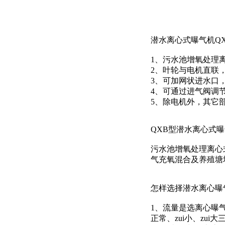
潜水离心式曝气机QX
1、污水池增氧处理
2、叶轮与电机直联
3、可加网状进水口
4、可通过进气阀
5、除电机外，其它
QXB型潜水离心式
污水池增氧处理离心
气充氧混合及养殖塘
怎样选择潜水离心曝
1、流量是选离心曝
正常、zui小、zu