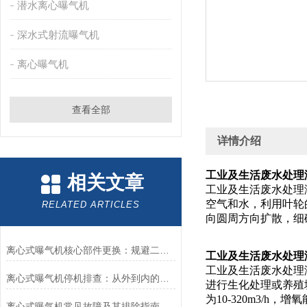
潜水离心曝气机
深水式射流曝气机
离心曝气机
查看全部
详情介绍
工业及生活废水处理潜
相关文章
工业及生活废水处理
空气和水，利用叶轮
RELATED ARTICLES
向圆周方向扩散，细
离心式曝气机核心部件更换：规避二次故障的实操要点
工业及生活废水处理潜
工业及生活废水处理
离心式曝气机停机排查：从外到内的逐层诊断逻辑
进行生化处理或养殖塘增
为10-320m3/h，增氧
离心式曝气机常见故障及其排除指南