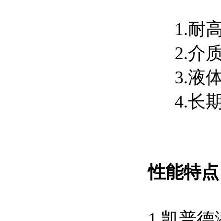
1.耐高
2.介质
3.液体
4.长期
性能特
1.凯普