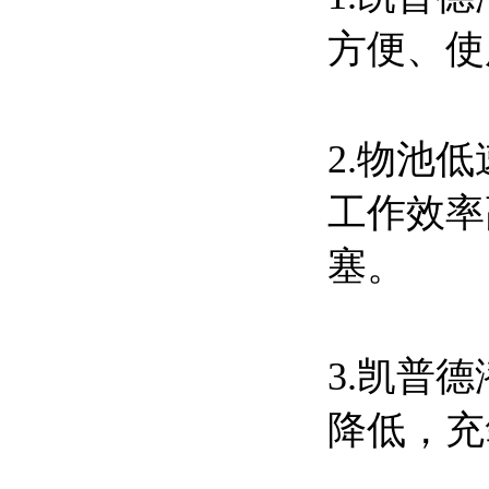
方便、使
2.物池
工作效率
塞。
3.凯普
降低，充