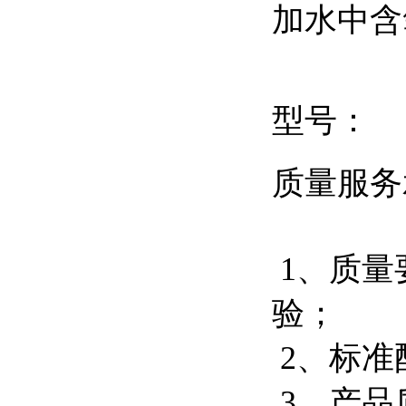
加水中
型号：
质量服务
1、质量
验；
2、标准
3、产品