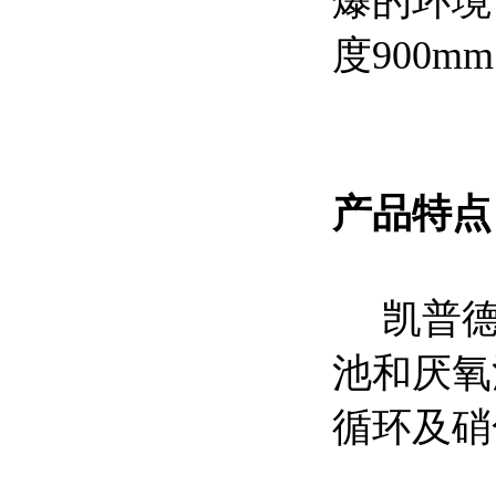
爆的环境
度900m
产品特点
凯普德
池和厌氧
循环及硝