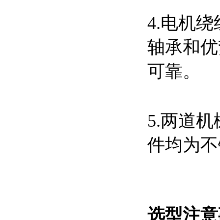
4.电机
轴承和优
可靠。
5.两道
件均为
选型注意