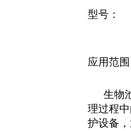
型号：
应用范
生物池
理过程中
护设备，