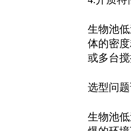
生物池低
体的密度
或多台
选型问题
生物池低