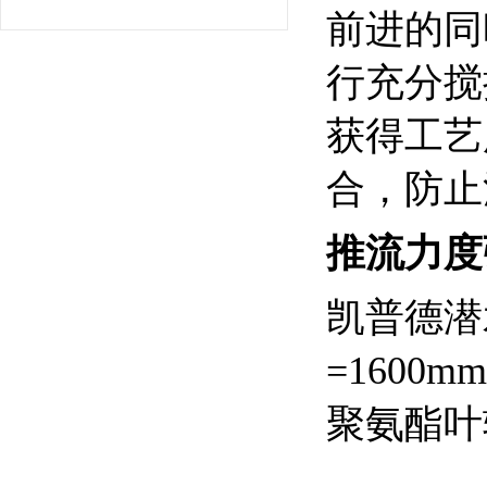
前进的同
行充分搅
获得工艺
合，防止
推流力度强Q
凯普德潜
=1600
聚氨酯叶