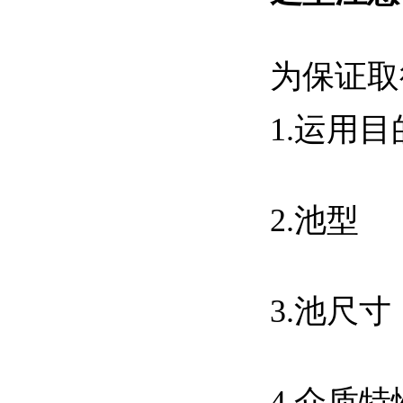
为保证
1.运用
2.池型
3.池尺寸
4.介质