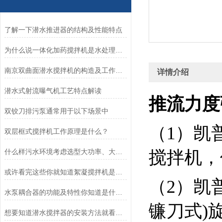
了解一下潜水推进器的结构及性能特点
为什么说一体化加药搅拌机是水处理工业种的一种*设备
南京双曲面潜水搅拌机的构造及工作过程，安装流程分享
详情介绍
潜水式射流曝气机工艺特点解读
推流力度强Q
双铰刀排污泵通常用于以下场景中
（1）凯
双层框式搅拌机工作原理是什么？
什么样污水环境考虑选型大功率、大推力不锈钢搅拌机？
搅拌机，
或许看完这些你就知道絮凝搅拌机是如何运行的
（2）
凯
水泵耦合器的功能及特性你知道是什么么
镰刀式)
想要知道潜水搅拌器的安装方法就看看这些吧