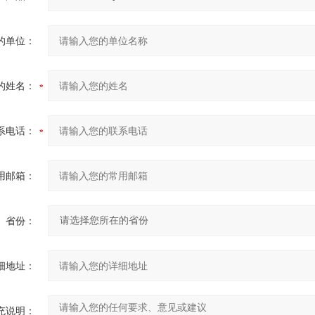
的单位：
的姓名：
系电话：
用邮箱：
省份：
细地址：
充说明：