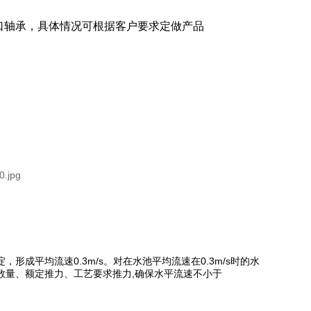
口轴承，具体情况可根据客户要求定做产品
成平均流速0.3m/s。对在水池平均流速在0.3m/s时的水
数量、额定推力、工艺要求推力,确保水平流速不小于