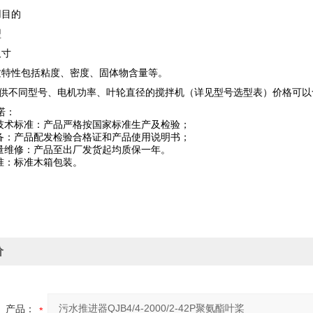
目的
型
寸
性包括粘度、密度、固体物含量等。
供不同型号、电机功率、叶轮直径的搅拌机（详见型号选型表）价格可以
诺：
技术标准：产品严格按国家标准生产及检验；
备：产品配发检验合格证和产品使用说明书；
量维修：产品至出厂发货起均质保一年。
准：标准木箱包装。
价
产品：