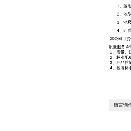
1、运用
2、池
3、池尺
4、介质特
本公司可提
质量服务承
1、质量、
2、标准配
3、产品质
4、包装标
留言询