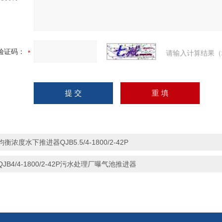
验证码：
请输入计算结果（
均衡浓度水下推进器QJB5.5/4-1800/2-42P
QJB4/4-1800/2-42P污水处理厂曝气池推进器