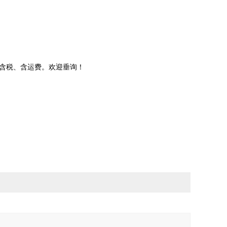
含税、含运费。欢迎垂询！