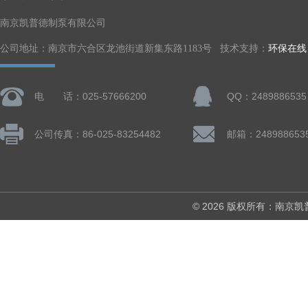
南京凯普德制泵有限公司
公司地址：南京市六合区龙池街道新集东路1183号 技术支持：
环保在线
电 话：025-57666200
QQ：2489886535
公司传真：86-025-83254482
邮箱：248988653
© 2026 版权所有：南