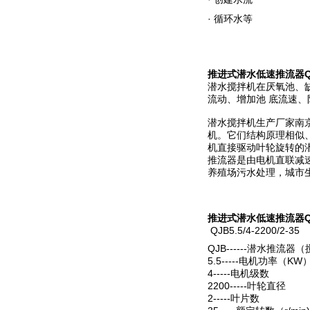
· 循环水等
推进式潜水低速推流器QJB5.
潜水搅拌机在厌氧池、缺
流动、增加池 底流速
潜水搅拌机生产厂家南
机。它们结构原理相似
机直接驱动叶轮旋转的
推流器是由电机直联减
养殖场污水处理，城市
推进式潜水低速推流器QJB5.
QJB5.5/4-2200/2-35
QJB------潜水推流
5.5-----电机功率（KW
4-----电机级数
2200-----叶轮直径
2-----叶片数