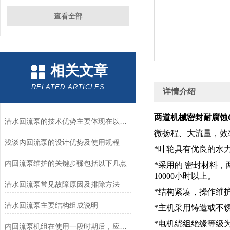
查看全部
相关文章
RELATED ARTICLES
详情介绍
两道机械密封耐腐蚀Q
潜水回流泵的技术优势主要体现在以下几个方面
微扬程、大流量，效
浅谈内回流泵的设计优势及使用规程
*叶轮具有优良的水
内回流泵维护的关键步骤包括以下几点
*采用的 密封材料
10000小时以上。
潜水回流泵常见故障原因及排除方法
*结构紧凑，操作维
潜水回流泵主要结构组成说明
*主机采用铸造或不
*电机绕组绝缘等级为
内回流泵机组在使用一段时期后，应该做哪些保养工作