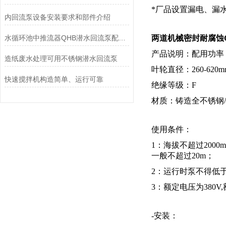
*厂品设置漏电、漏
内回流泵设备安装要求和部件介绍
水循环池中推流器QHB潜水回流泵配套使用的妙处
两道机械密封耐腐蚀Q
产品说明：配用功率：0
造纸废水处理可用不锈钢潜水回流泵
叶轮直径：260-620m
快速搅拌机构造简单、运行可靠
绝缘等级：F
材质：铸造全不锈钢
使用条件：
1：海拔不超过2000
一般不超过20m；
2：运行时泵不得低于
3：额定电压为380
-安装：