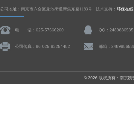
公司地址：南京市六合区龙池街道新集东路1183号 技术支持：
环保在线
电 话：025-57666200
QQ：2489886535
公司传真：86-025-83254482
邮箱：248988653
© 2026 版权所有：南