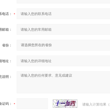
系电话：
用邮箱：
省份：
细地址：
充说明：
验证码：
请输入计算结果（