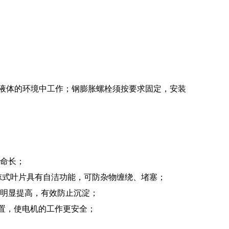
液体的环境中工作；钢膨胀螺栓须按要求固定，安装
寿命长；
掠式叶片具有自洁功能，可防杂物缠绕、堵塞；
量明显提高，有效防止沉淀；
装置，使电机的工作更安全；