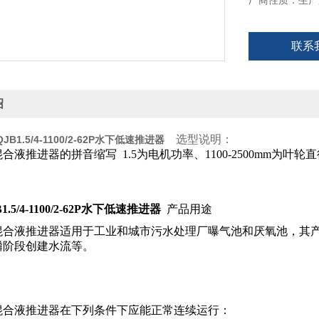
厂商性质：生产
联系
绍
选型说明：
JB1.5/4-1100/2-62P水下低速推进器
合液推进器的拼音缩写 1.5为电机功率、1100-2500mm为叶轮直
.5/4-1100/2-62P水下低速推进器
产品用途
混合液推进器适用于工业和城市污水处理厂曝气池和厌氧池，其
磷阶段创建水流等。
：
混合液推进器在下列条件下应能正常连续运行：