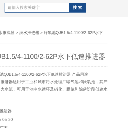
水推流器
>
潜水推进器
> 好氧池QJB1.5/4-1100/2-62P水下低速推进器
1.5/4-1100/2-62P水下低速推进器
JB1.5/4-1100/2-62P水下低速推进器 产品用途
液推进器适用于工业和城市污水处理厂曝气池和厌氧池，其产
强力水流，可用于池中水循环及硝化、脱氮和除磷阶段创建水
推进器
05-30