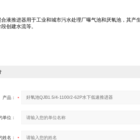
混合液推进器用于工业和城市污水处理厂曝气池和厌氧池，其产
阶段创建水流等。
价
产品：
的单位：
的姓名：