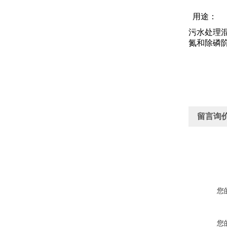
用途：
污水处理
氮和除磷
留言询
您
您